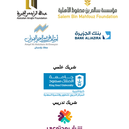
شريك علمي
شريك تدريبي