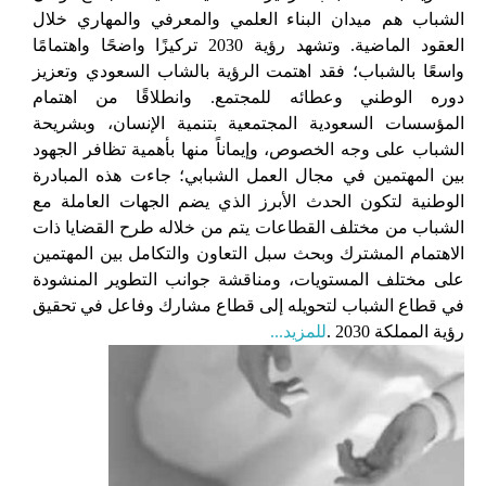
الشباب هم ميدان البناء العلمي والمعرفي والمهاري خلال
العقود الماضية. وتشهد رؤية 2030 تركيزًا واضحًا واهتمامًا
واسعًا بالشباب؛ فقد اهتمت الرؤية بالشاب السعودي وتعزيز
دوره الوطني وعطائه للمجتمع. وانطلاقًا من اهتمام
المؤسسات السعودية المجتمعية بتنمية الإنسان، وبشريحة
الشباب على وجه الخصوص، وإيماناً منها بأهمية تظافر الجهود
بين المهتمين في مجال العمل الشبابي؛ جاءت هذه المبادرة
الوطنية لتكون الحدث الأبرز الذي يضم الجهات العاملة مع
الشباب من مختلف القطاعات يتم من خلاله طرح القضايا ذات
الاهتمام المشترك وبحث سبل التعاون والتكامل بين المهتمين
على مختلف المستويات، ومناقشة جوانب التطوير المنشودة
في قطاع الشباب لتحويله إلى قطاع مشارك وفاعل في تحقيق
رؤية المملكة 2030 .
للمزيد...