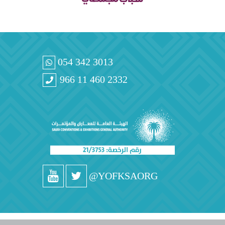
054 342 3013
966 11 460 2332
@YOFKSAORG